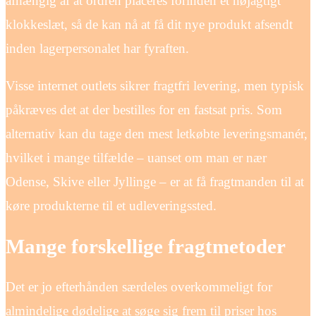
afhængig af at ordren placeres forinden et nøjagtigt
klokkeslæt, så de kan nå at få dit nye produkt afsendt
inden lagerpersonalet har fyraften.
Visse internet outlets sikrer fragtfri levering, men typisk
påkræves det at der bestilles for en fastsat pris. Som
alternativ kan du tage den mest letkøbte leveringsmanér,
hvilket i mange tilfælde – uanset om man er nær
Odense, Skive eller Jyllinge – er at få fragtmanden til at
køre produkterne til et udleveringssted.
Mange forskellige fragtmetoder
Det er jo efterhånden særdeles overkommeligt for
almindelige dødelige at søge sig frem til priser hos