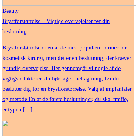
Beauty
Brystforstørrelse – Vigtige overvejelser før din
beslutning
Brystforstørrelse er en af de mest populære former for
kosmetisk kirurgi, men det er en beslutning, der kræver
grundig overvejelse. Her gennemgår vi nogle af de
vigtigste faktorer, du bør tage i betragtning, før du
beslutter dig for en brystforstørrelse. Valg af implantater
og metode En af de første beslutninger, du skal træffe,
er typen […]