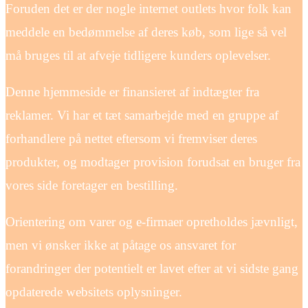
Foruden det er der nogle internet outlets hvor folk kan
meddele en bedømmelse af deres køb, som lige så vel
må bruges til at afveje tidligere kunders oplevelser.
Denne hjemmeside er finansieret af indtægter fra
reklamer. Vi har et tæt samarbejde med en gruppe af
forhandlere på nettet eftersom vi fremviser deres
produkter, og modtager provision forudsat en bruger fra
vores side foretager en bestilling.
Orientering om varer og e-firmaer opretholdes jævnligt,
men vi ønsker ikke at påtage os ansvaret for
forandringer der potentielt er lavet efter at vi sidste gang
opdaterede websitets oplysninger.