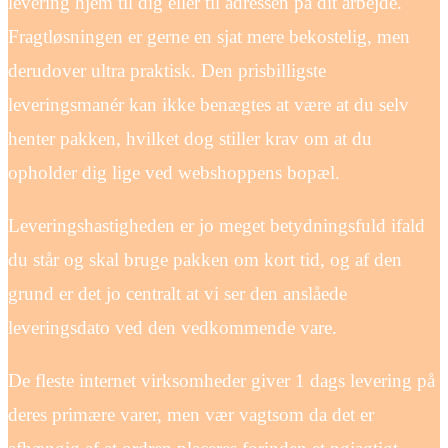
levering hjem til dig eller til adressen på dit arbejde.
Fragtløsningen er gerne en sjat mere bekostelig, men
derudover ultra praktisk. Den prisbilligste
leveringsmanér kan ikke benægtes at være at du selv
henter pakken, hvilket dog stiller krav om at du
opholder dig lige ved webshoppens bopæl.
Leveringshastigheden er jo meget betydningsfuld ifald
du står og skal bruge pakken om kort tid, og af den
grund er det jo centralt at vi ser den anslåede
leveringsdato ved den vedkommende vare.
De fleste internet virksomheder giver 1 dags levering på
deres primære varer, men vær vagtsom da det er