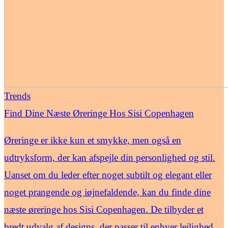
Trends
Find Dine Næste Øreringe Hos Sisi Copenhagen
Øreringe er ikke kun et smykke, men også en
udtryksform, der kan afspejle din personlighed og stil.
Uanset om du leder efter noget subtilt og elegant eller
noget prangende og iøjnefaldende, kan du finde dine
næste øreringe hos Sisi Copenhagen. De tilbyder et
bredt udvalg af designs, der passer til enhver lejlighed