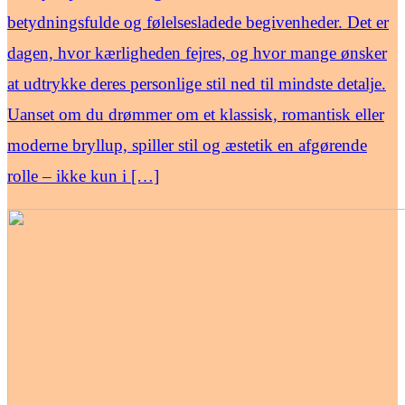
betydningsfulde og følelsesladede begivenheder. Det er
dagen, hvor kærligheden fejres, og hvor mange ønsker
at udtrykke deres personlige stil ned til mindste detalje.
Uanset om du drømmer om et klassisk, romantisk eller
moderne bryllup, spiller stil og æstetik en afgørende
rolle – ikke kun i […]