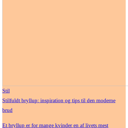
Stil
Stilfuldt bryllup: inspiration og tips til den moderne
brud
Et bryllup er for mange kvinder en af livets mest