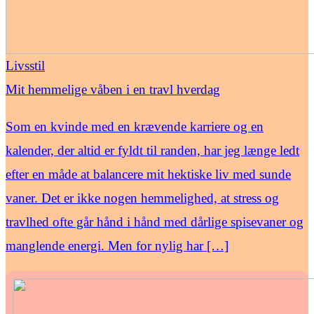
Livsstil
Mit hemmelige våben i en travl hverdag
Som en kvinde med en krævende karriere og en
kalender, der altid er fyldt til randen, har jeg længe ledt
efter en måde at balancere mit hektiske liv med sunde
vaner. Det er ikke nogen hemmelighed, at stress og
travlhed ofte går hånd i hånd med dårlige spisevaner og
manglende energi. Men for nylig har […]