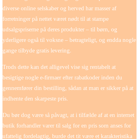
diverse online selskaber og herved har masser af
forretninger på nettet været nødt til at stampe
udsalgspriserne på deres produkter – til børn, og
yderligere også til voksne – betragteligt, og endda nogle
gange tilbyde gratis levering.
Trods dette kan det alligevel vise sig rentabelt at
besigtige nogle e-firmaer efter rabatkoder inden du
gennemfører din bestilling, sådan at man er sikker på at
indhente den skarpeste pris.
Du bør dog være så påvagt, at i tilfælde af at en internet
butik forhandler varer til salg for en pris som anses for
ufattelig fordelagtig, burde det tit være et karakteristika