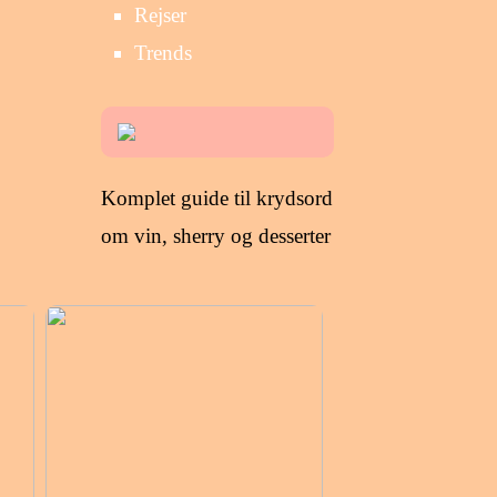
Rejser
Trends
Komplet guide til krydsord
om vin, sherry og desserter