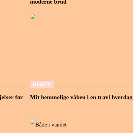
moderne brud
LIVSSTIL
jelser før
Mit hemmelige våben i en travl hverdag