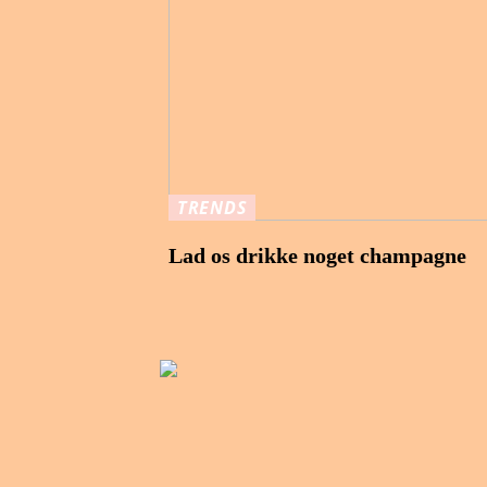
TRENDS
Lad os drikke noget champagne