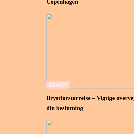
Copenhagen
BEAUTY
Brystforstørrelse – Vigtige overve
din beslutning