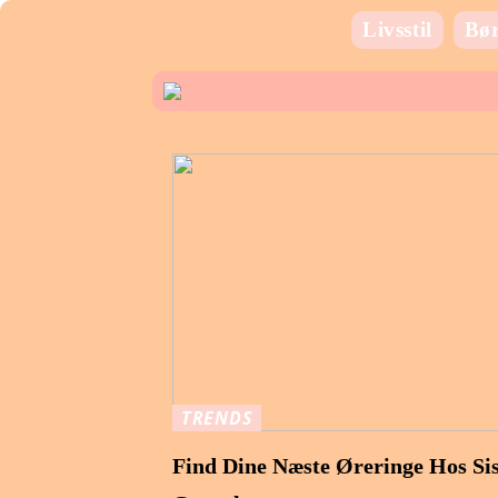
Livsstil
Bø
TRENDS
Find Dine Næste Øreringe Hos Sis