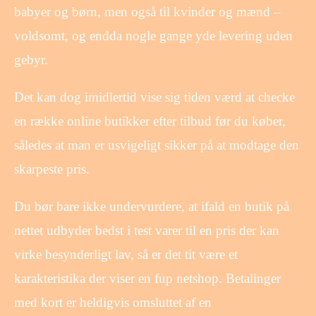
babyer og børn, men også til kvinder og mænd –
voldsomt, og endda nogle gange yde levering uden
gebyr.
Det kan dog imidlertid vise sig tiden værd at checke
en række online butikker efter tilbud før du køber,
således at man er usvigeligt sikker på at modtage den
skarpeste pris.
Du bør bare ikke undervurdere, at ifald en butik på
nettet udbyder bedst i test varer til en pris der kan
virke besynderligt lav, så er det tit være et
karakteristika der viser en fup netshop. Betalinger
med kort er heldigvis omsluttet af en