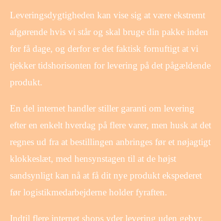
Leveringsdygtigheden kan vise sig at være ekstremt
afgørende hvis vi står og skal bruge din pakke inden
for få dage, og derfor er det faktisk fornuftigt at vi
tjekker tidshorisonten for levering på det pågældende
produkt.
En del internet handler stiller garanti om levering
efter en enkelt hverdag på flere varer, men husk at det
regnes ud fra at bestillingen anbringes før et nøjagtigt
klokkeslæt, med hensynstagen til at de højst
sandsynligt kan nå at få dit nye produkt ekspederet
før logistikmedarbejderne holder fyraften.
Indtil flere internet shops yder levering uden gebyr,