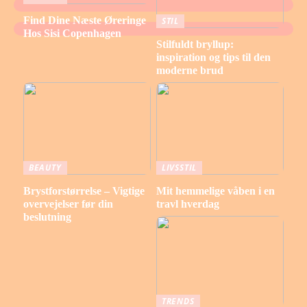
Find Dine Næste Øreringe
STIL
Hos Sisi Copenhagen
Stilfuldt bryllup:
inspiration og tips til den
moderne brud
BEAUTY
LIVSSTIL
Brystforstørrelse – Vigtige
Mit hemmelige våben i en
overvejelser før din
travl hverdag
beslutning
TRENDS