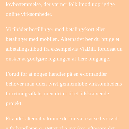
lovbestemmelse, der værner folk imod uoprigtige
online virksomheder.
Vi tilråder bestillinger med betalingskort eller
betalinger med mobilen. Alternativt bør du bruge et
afbetalingstilbud fra eksempelvis ViaBill, forudsat du
ønsker at godtgøre regningen af flere omgange.
Forud for at nogen handler på en e-forhandler
behøver man uden tvivl gennemløbe virksomhedens
forretningsaftale, men det er tit et tidskrævende
projekt.
Et andet alternativ kunne derfor være at se hvorvidt
e-forhandleren er støttet af e-mærket, eftersom det