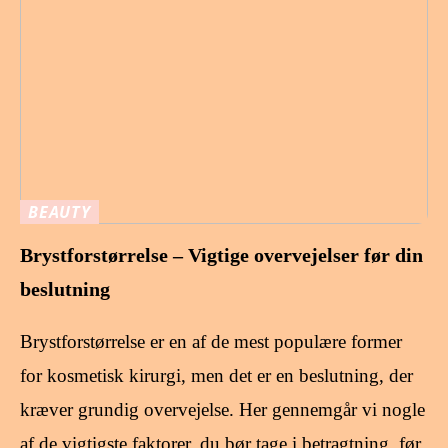
BEAUTY
Brystforstørrelse – Vigtige overvejelser før din
beslutning
Brystforstørrelse er en af de mest populære former
for kosmetisk kirurgi, men det er en beslutning, der
kræver grundig overvejelse. Her gennemgår vi nogle
af de vigtigste faktorer, du bør tage i betragtning, før