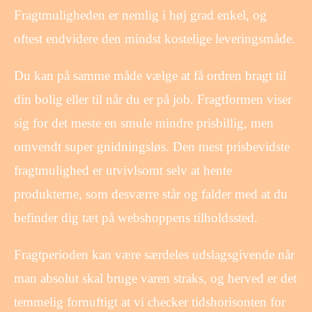
Fragtmuligheden er nemlig i høj grad enkel, og
oftest endvidere den mindst kostelige leveringsmåde.
Du kan på samme måde vælge at få ordren bragt til
din bolig eller til når du er på job. Fragtformen viser
sig for det meste en smule mindre prisbillig, men
omvendt super gnidningsløs. Den mest prisbevidste
fragtmulighed er utvivlsomt selv at hente
produkterne, som desværre står og falder med at du
befinder dig tæt på webshoppens tilholdssted.
Fragtperioden kan være særdeles udslagsgivende når
man absolut skal bruge varen straks, og herved er det
temmelig fornuftigt at vi checker tidshorisonten for