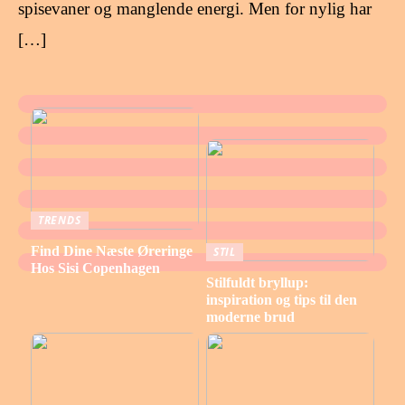
spisevaner og manglende energi. Men for nylig har
[…]
TRENDS
Find Dine Næste Øreringe
STIL
Hos Sisi Copenhagen
Stilfuldt bryllup:
inspiration og tips til den
moderne brud