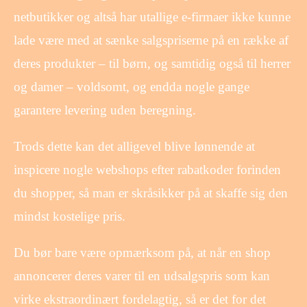
netbutikker og altså har utallige e-firmaer ikke kunne
lade være med at sænke salgspriserne på en række af
deres produkter – til børn, og samtidig også til herrer
og damer – voldsomt, og endda nogle gange
garantere levering uden beregning.
Trods dette kan det alligevel blive lønnende at
inspicere nogle webshops efter rabatkoder forinden
du shopper, så man er skråsikker på at skaffe sig den
mindst kostelige pris.
Du bør bare være opmærksom på, at når en shop
annoncerer deres varer til en udsalgspris som kan
virke ekstraordinært fordelagtig, så er det for det