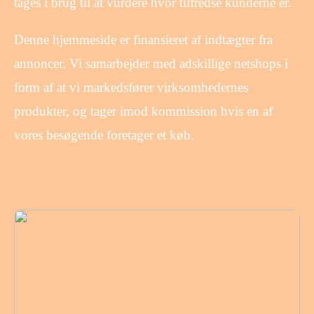
tages i brug til at vurdere hvor tilfredse kunderne er.
Denne hjemmeside er finansieret af indtægter fra
annoncer. Vi samarbejder med adskillige netshops i
form af at vi markedsfører virksomhedernes
produkter, og tager imod kommission hvis en af
vores besøgende foretager et køb.