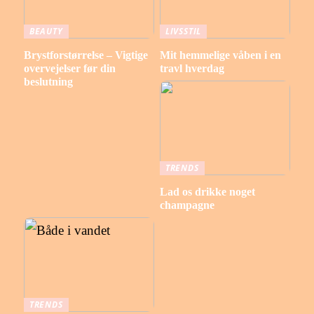
BEAUTY
LIVSSTIL
Brystforstørrelse – Vigtige
Mit hemmelige våben i en
overvejelser før din
travl hverdag
beslutning
TRENDS
Lad os drikke noget
champagne
TRENDS