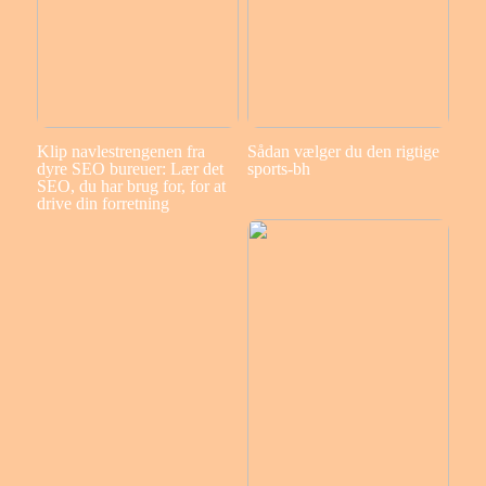
Klip navlestrengenen fra
Sådan vælger du den rigtige
dyre SEO bureuer: Lær det
sports-bh
SEO, du har brug for, for at
drive din forretning